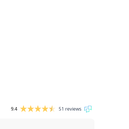
9.4
51 reviews